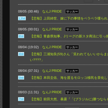
08/05 (00:46)
なんJ PRIDE
サッカー
【悲報】上田綺世、嫁に下の事情をペラペラ喋られ
13hit
08/05 (00:01)
なんJ PRIDE
サッカー
【悲報】青森県知事、Jリーグの新スタ商法に引っ
8hit
08/04 (19:02)
なんJ PRIDE
サッカー
【悲報】三浦知良(59)さん「笑われてもいいから
4hit
い????」
08/04 (07:31)
なんJ PRIDE
サッカー
【悲報】本田圭佑、海を渡るモロッコ移民を茶化し
5hit
08/03 (11:31)
なんJ PRIDE
サッカー
【悲報】前田大然、暴露『「(ブラジルに)勝つなら
7hit