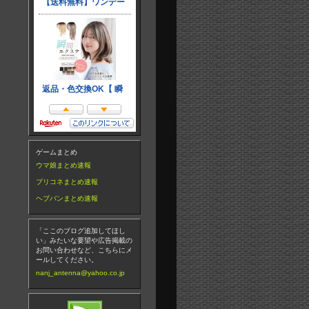
ゲームまとめ
ウマ娘まとめ速報
プリコネまとめ速報
ヘブバンまとめ速報
「ここのブログ追加してほし
い」みたいな要望や広告掲載の
お問い合わせなど、こちらにメ
ールしてください。
nanj_antenna@yahoo.co.jp