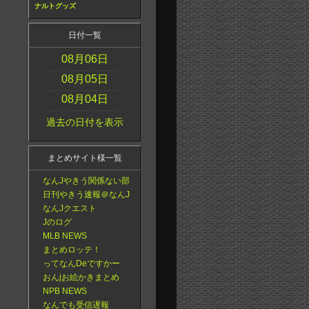
ナルトグッズ
日付一覧
08月06日
08月05日
08月04日
過去の日付を表示
まとめサイト様一覧
なんJやきう関係ない部
日刊やきう速報＠なんJ
なんJクエスト
Jのログ
MLB NEWS
まとめロッテ！
ってなんDeですかー
おんjお絵かきまとめ
NPB NEWS
なんでも受信遅報