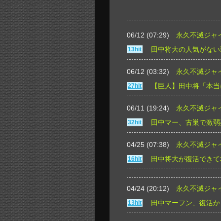
06/12 (07:29)
永久不滅ジャ
田中将大の人気がない
13hit
06/12 (03:32)
永久不滅ジャ
【巨人】田中将「本当
27hit
06/11 (19:24)
永久不滅ジャ
田中マー、古巣で激弱
32hit
04/25 (07:38)
永久不滅ジャ
田中将大が復活できて坂
16hit
04/24 (20:12)
永久不滅ジャ
田中マーフン、復活か
13hit