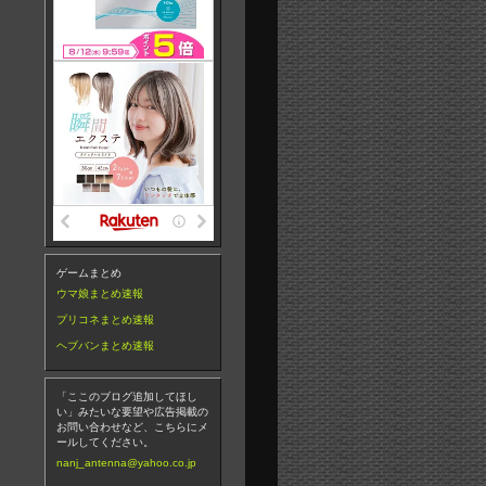
ゲームまとめ
ウマ娘まとめ速報
プリコネまとめ速報
ヘブバンまとめ速報
「ここのブログ追加してほし
い」みたいな要望や広告掲載の
お問い合わせなど、こちらにメ
ールしてください。
nanj_antenna@yahoo.co.jp