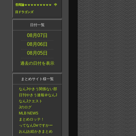
否両論ｗｗｗｗｗｗｗｗｗ
中
日ドラゴンズ
日付一覧
08月07日
08月06日
08月05日
過去の日付を表示
まとめサイト様一覧
なんJやきう関係ない部
日刊やきう速報＠なんJ
なんJクエスト
Jのログ
MLB NEWS
まとめロッテ！
ってなんDeですかー
おんjお絵かきまとめ