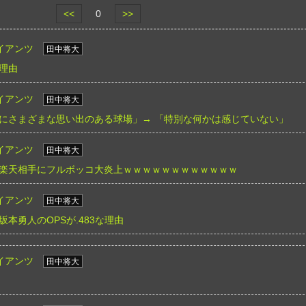
<<
0
>>
イアンツ
田中将大
理由
イアンツ
田中将大
にさまざまな思い出のある球場」→ 「特別な何かは感じていない」
イアンツ
田中将大
楽天相手にフルボッコ大炎上ｗｗｗｗｗｗｗｗｗｗｗｗ
イアンツ
田中将大
本勇人のOPSが.483な理由
イアンツ
田中将大