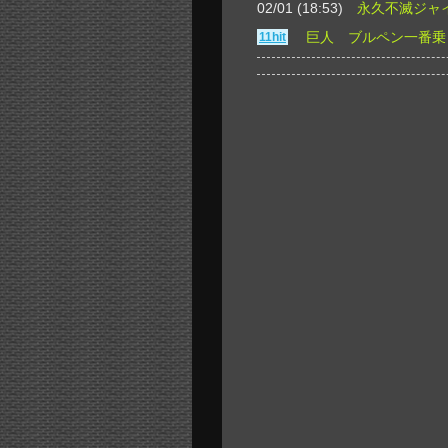
02/01 (18:53)
永久不滅ジャ
巨人 ブルペン一番乗
11hit