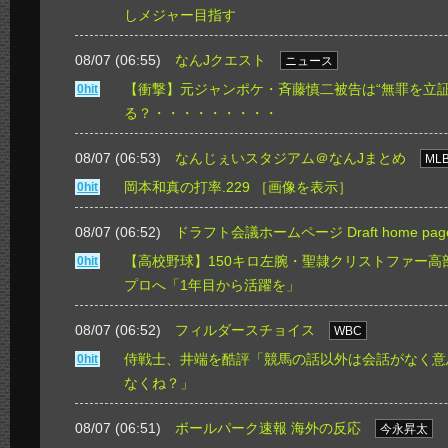
しメジャー目指す
08/07 (06:55)
なんJクエスト
ニュース
【衝撃】元ジャンポケ・斉藤慎二被告は“無罪を立証
0hit
る？・・・・・・・・・
08/07 (06:53)
なんじぇいスタジアム＠なんJまとめ
ML
岡本和真の打率.229
［画像を表示］
0hit
08/07 (06:52)
ドラフト会議ホームページ Draft home pag
【高校野球】150キロ左腕・聖隷クリストファー高
0hit
プロへ「1年目から活躍を」
08/07 (06:52)
フィルダースチョイス
WBC
侍戦士、井端を酷評「競馬の話以外は会話がなく意
0hit
なくね？」
08/07 (06:51)
ボールパーク速報 海外の反応
今永昇太