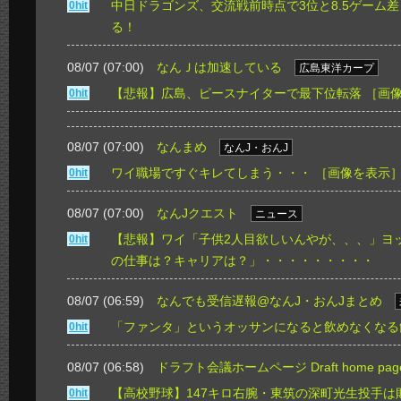
中日ドラゴンズ、交流戦前時点で3位と8.5ゲーム
0hit
る！
08/07 (07:00)
なんＪは加速している
広島東洋カープ
【悲報】広島、ピースナイターで最下位転落
［画
0hit
08/07 (07:00)
なんまめ
なんJ・おんJ
ワイ職場ですぐキレてしまう・・・
［画像を表示
0hit
08/07 (07:00)
なんJクエスト
ニュース
【悲報】ワイ「子供2人目欲しいんやが、、、」ヨ
0hit
の仕事は？キャリアは？」・・・・・・・・・
08/07 (06:59)
なんでも受信遅報@なんJ・おんJまとめ
「ファンタ」というオッサンになると飲めなくなる
0hit
08/07 (06:58)
ドラフト会議ホームページ Draft home pag
【高校野球】147キロ右腕・東筑の深町光生投手
0hit