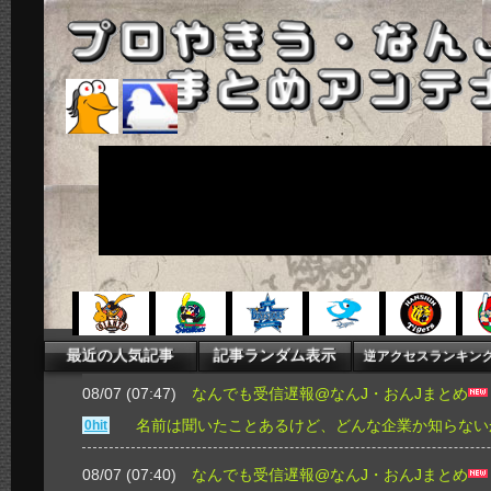
08/07 (07:47)
なんでも受信遅報@なんJ・おんJまとめ
名前は聞いたことあるけど、どんな企業か知らない
0hit
08/07 (07:40)
なんでも受信遅報@なんJ・おんJまとめ