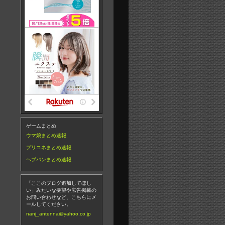
ゲームまとめ
ウマ娘まとめ速報
プリコネまとめ速報
ヘブバンまとめ速報
「ここのブログ追加してほし
い」みたいな要望や広告掲載の
お問い合わせなど、こちらにメ
ールしてください。
nanj_antenna@yahoo.co.jp