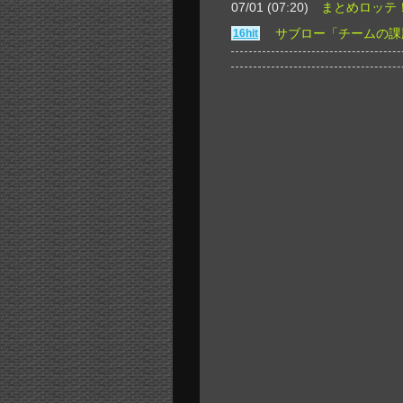
07/01 (07:20)
まとめロッテ
サブロー「チームの課
16hit