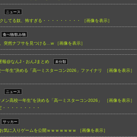
ニュース
クしてる奴、怖すぎる・・・・・・・・・
［画像を表示］
食べ物/飲み物
、突然ナフサを見つける…w
［画像を表示］
遅報@なんJ・おんJまとめ
未分類
一年生”決める「高一ミスターコン2026」ファイナリ
［画像を表示］
ニュース
メン高校一年生”を決める「高一ミスターコン2026」
［画像を表示］
定・・・・・・・・・
サッカー
お気に入りゲームを公開ｗｗｗｗｗｗｗ
［画像を表示］