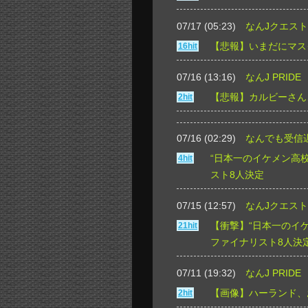
07/17 (05:23)
なんJクエスト
【悲報】いまだにマス
16hit
07/16 (13:16)
なんJ PRIDE
【悲報】カルビーさん
2hit
07/16 (02:29)
なんでも受信
“日本一のイケメン高校
4hit
スト8人決定
07/15 (12:57)
なんJクエスト
【衝撃】“日本一のイケ
21hit
ファイナリスト8人決
07/11 (19:32)
なんJ PRIDE
【画像】ハーランド、
2hit