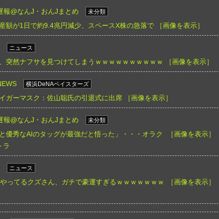
遅報@なんJ・おんJまとめ
未分類
産額が1日で約9.4兆円減少、スペースX株の急落で
［画像を表示］
ニュース
、突然ナフサを見つけてしまうｗｗｗｗｗｗｗｗｗｗ
［画像を表示］
EWS
横浜DeNAベイスターズ
イガーマスク：佐山聡氏の引退式に出席
［画像を表示］
遅報@なんJ・おんJまとめ
未分類
と優秀なAIのタッグが最強だと悟った」・・・オラク
［画像を表示］
トラ
ニュース
やってるクズさん、ガチで豪運すぎるｗｗｗｗｗｗｗ
［画像を表示］