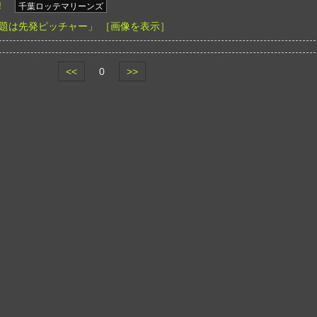
！
千葉ロッテマリーンズ
題は先発ピッチャー」
［画像を表示］
<<
0
>>