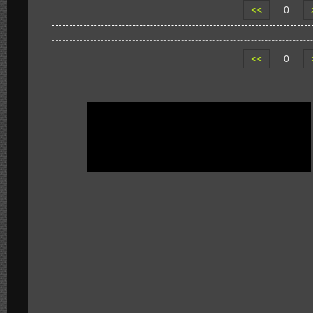
<<
0
<<
0