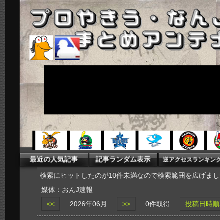
検索にヒットしたのが10件未満なので検索範囲を広げまし
媒体：おんJ速報
<<
2026年06月
>>
0件取得
投稿日時順