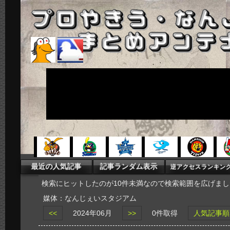
検索にヒットしたのが10件未満なので検索範囲を広げまし
媒体：なんじぇいスタジアム
<<
2024年06月
>>
0件取得
人気記事順