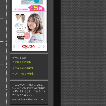
ゲームまとめ
ウマ娘まとめ速報
プリコネまとめ速報
ヘブバンまとめ速報
「ここのブログ追加してほし
い」みたいな要望や広告掲載の
お問い合わせなど、こちらにメ
ールしてください。
nanj_antenna@yahoo.co.jp