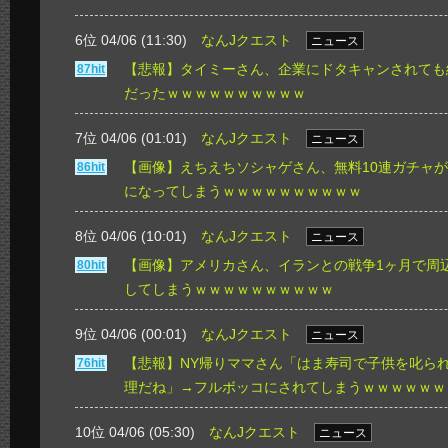
6位 04/06 (11:30)
なんJクエスト
ニュース
【悲報】タイミーさん、企業にドタキャンされても
87hit
だったｗｗｗｗｗｗｗｗｗｗ
7位 04/06 (01:01)
なんJクエスト
ニュース
【画像】えちえちソシャゲさん、無料10連ガチャ
86hit
になってしまうｗｗｗｗｗｗｗｗｗｗ
8位 04/06 (10:01)
なんJクエスト
ニュース
【画像】アメリカさん、イランとの戦争1ヶ月で周
80hit
してしまうｗｗｗｗｗｗｗｗｗｗ
9位 04/06 (00:01)
なんJクエスト
ニュース
【悲報】NY帰りママさん「はま寿司で子供を叱ら
76hit
理だね」→フルボッコにされてしまうｗｗｗｗｗｗ
10位 04/06 (05:30)
なんJクエスト
ニュース