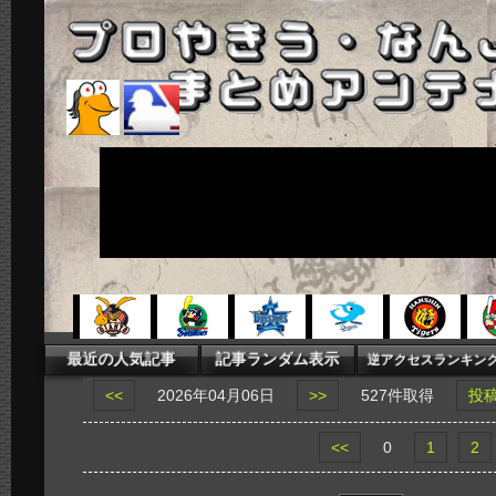
<<
2026年04月06日
>>
527件取得
投
<<
0
1
2