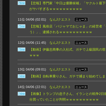
【悲報】専門家「中日は優勝候補」「ヤクルト最下
76hit
がヤバすぎるｗｗｗｗｗｗｗｗｗｗ
11位 04/06 (02:01)
なんJクエスト
ニュース
【悲報】風俗店「パジャマでおじゃま」の経営者「
75hit
う）」、逮捕されるｗｗｗｗｗｗｗｗｗｗ
12位 04/06 (11:45)
なんJクエスト
ニュース
【動画】伊藤忠商事の入社式、ガチで上級国民の世
75hit
ｗｗｗ
13位 04/06 (09:01)
なんJクエスト
ニュース
【動画】自転車乗りさん、ガチで捕まり始めてしま
74hit
14位 04/06 (22:01)
なんJクエスト
ニュース
【画像】トランプの息子さん、イランとの戦争2日前
74hit
分買っていたことが判明ｗｗｗｗｗｗｗｗｗｗ