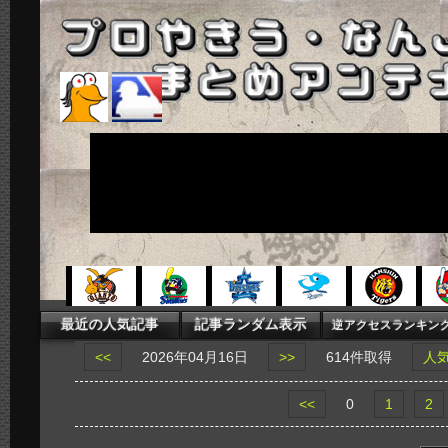
<<
2026年04月16日
>>
614件取得
人
<<
0
1
2