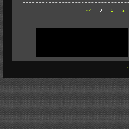
<<
0
1
2