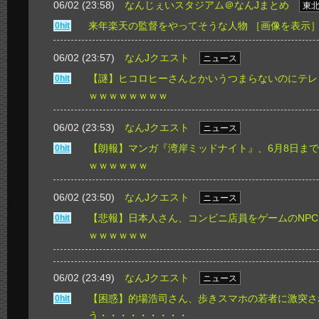
06/02 (23:58)
なんじぇいスタジアム＠なんJまとめ
東
来年楽天の監督をやってそうな人物
［画像を表示
0hit
06/02 (23:57)
なんJクエスト
ニュース
【謎】ヒコロヒーさんとかいうつまらないのにテレ
0hit
ｗｗｗｗｗｗｗｗ
06/02 (23:53)
なんJクエスト
ニュース
【朗報】マンガ『湾岸ミッドナイト』、6月8日ま
0hit
ｗｗｗｗｗｗ
06/02 (23:50)
なんJクエスト
ニュース
【悲報】日本人さん、コンビニ店員をゲームのNP
0hit
ｗｗｗｗｗｗ
06/02 (23:49)
なんJクエスト
ニュース
【困惑】的場浩司さん、歩きスマホの若者に激突さ
0hit
う・・・・・・・・・