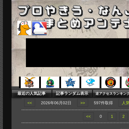
<<
2026年06月02日
>>
597件取得
人
<<
0
1
2