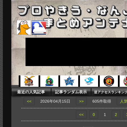
<<
2026年04月15日
>>
605件取得
人
<<
0
1
2