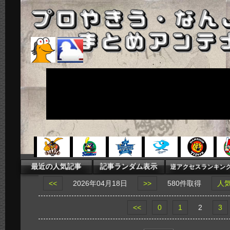
<<
2026年04月18日
>>
580件取得
人
<<
0
1
2
3