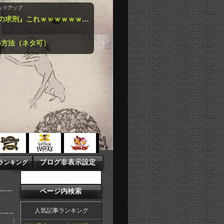
ックアップ
『ジャンポケ斉藤、懲役7年の求刑』これｗｗｗｗｗｗｗｗｗｗｗｗｗｗｗｗｗｗ
い方法（ネタ可）
人気記事ランキング