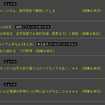
ニュース
ャッジさん、疲労骨折で離脱してしま
［画像を表示］
ゃんねる
福岡ソフトバンクホークス
山本祐大、左手首痛でも強行出場…限界までいく模様
［画像を表示］
タジアム＠なんJまとめ
東北楽天ゴールデンイーグルス
また崩れる プロ野球
［画像を表示］
ニュース
サッカーは不人気で盛り上がってなくてさあ！」ｗｗ
［画像を表示］
ニュース
くんが鬼滅の作者だった時にありがちなことｗｗｗｗ
［画像を表示］