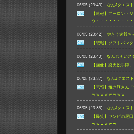
06/05 (23:43)
なんJクエスト
【速報】アーロン・ジ
0hit
う・・・・・・・・・
06/05 (23:42)
やきう速報ち
【悲報】ソフトバンク
0hit
06/05 (23:40)
なんじぇいス
【画像】楽天投手陣、
0hit
06/05 (23:37)
なんJクエスト
【悲報】焼き豚さん「
0hit
ｗｗｗｗｗｗｗｗ
06/05 (23:35)
なんJクエスト
【爆笑】ワンピの尾田
0hit
ｗｗｗｗｗｗ