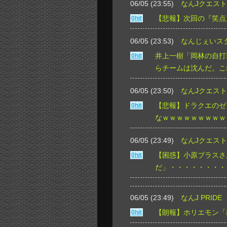
06/05 (23:55)
なんJクエスト
【悲報】次回の『笑点
0hit
06/05 (23:53)
なんじぇいス
井上一樹「岡林の自打
0hit
らチームは沈んだ。こ
06/05 (23:50)
なんJクエスト
【悲報】ドラクエのゼ
0hit
なｗｗｗｗｗｗｗｗｗ
06/05 (23:49)
なんJクエスト
【困惑】小原ブラスさ
0hit
だ」・・・・・・・・
06/05 (23:49)
なんJ PRIDE
【朗報】ホリエモン「
0hit