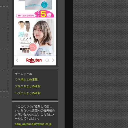
ゲームまとめ
ウマ娘まとめ速報
プリコネまとめ速報
ヘブバンまとめ速報
「ここのブログ追加してほし
い」みたいな要望や広告掲載の
お問い合わせなど、こちらにメ
ールしてください。
nanj_antenna@yahoo.co.jp