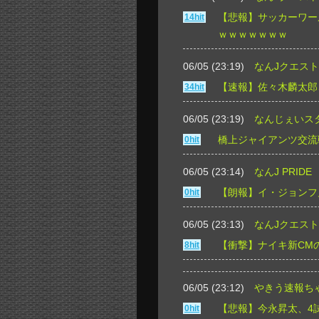
【悲報】サッカーワー
14hit
ｗｗｗｗｗｗｗ
06/05 (23:19)
なんJクエスト
【速報】佐々木麟太郎
34hit
06/05 (23:19)
なんじぇいス
橋上ジャイアンツ交流
0hit
06/05 (23:14)
なんJ PRIDE
【朗報】イ・ジョンフ兄
0hit
06/05 (23:13)
なんJクエスト
【衝撃】ナイキ新CM
8hit
06/05 (23:12)
やきう速報ち
【悲報】今永昇太、4試
0hit