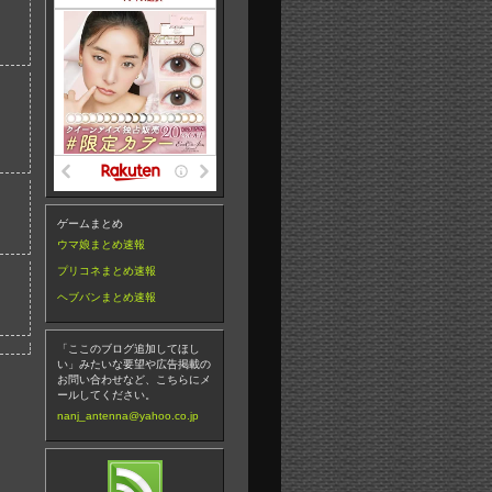
ゲームまとめ
ウマ娘まとめ速報
プリコネまとめ速報
ヘブバンまとめ速報
「ここのブログ追加してほし
い」みたいな要望や広告掲載の
お問い合わせなど、こちらにメ
ールしてください。
nanj_antenna@yahoo.co.jp