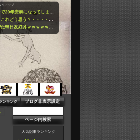
ックアップ
【朗報】日本サッカー、ガチで20年安泰になってしまうｗｗｗｗｗｗｗｗｗｗ
【困惑】「自衛隊は違憲」←これどう思う？・・・・・・・・・
【爆笑】納豆とキムチを混ぜた韓日友好丼ｗｗｗｗｗｗｗｗｗｗ
示
人気記事ランキング