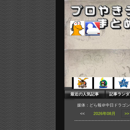
媒体：どら報＠中日ドラゴン
<<
2026年08月
>>