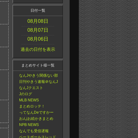
日付一覧
08月08日
08月07日
08月06日
過去の日付を表示
まとめサイト様一覧
なんJやきう関係ない部
日刊やきう速報＠なんJ
なんJクエスト
Jのログ
MLB NEWS
まとめロッテ！
ってなんDeですかー
おんjお絵かきまとめ
NPB NEWS
なんでも受信遅報
ベースボールスレッド