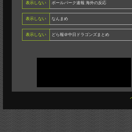
表示しない
ボールパーク速報 海外の反応
表示しない
なんまめ
表示しない
どら報＠中日ドラゴンズまとめ