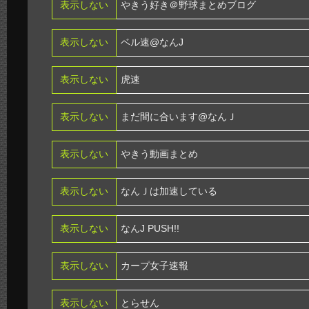
表示しない
やきう好き＠野球まとめブログ
表示しない
ベル速@なんJ
表示しない
虎速
表示しない
まだ間に合います@なんＪ
表示しない
やきう動画まとめ
表示しない
なんＪは加速している
表示しない
なんJ PUSH!!
表示しない
カープ女子速報
表示しない
とらせん