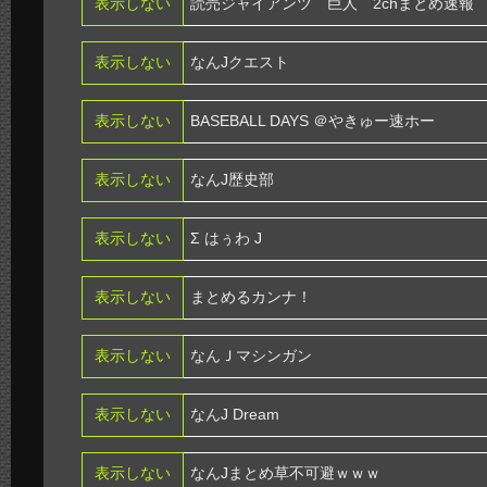
表示しない
読売ジャイアンツ 巨人 2chまとめ速報
表示しない
なんJクエスト
表示しない
BASEBALL DAYS ＠やきゅー速ホー
表示しない
なんJ歴史部
表示しない
Σ はぅわ J
表示しない
まとめるカンナ！
表示しない
なんＪマシンガン
表示しない
なんJ Dream
表示しない
なんJまとめ草不可避ｗｗｗ