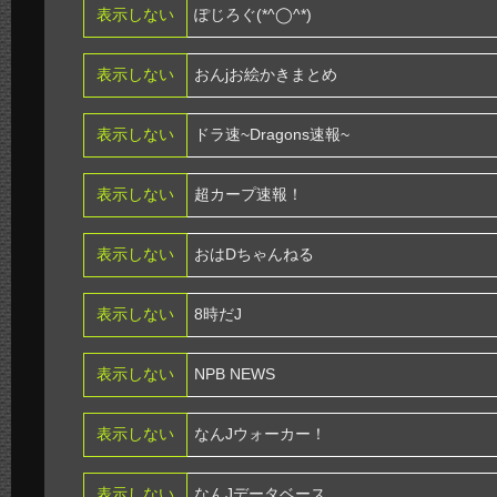
表示しない
ぽじろぐ(*^◯^*)
表示しない
おんjお絵かきまとめ
表示しない
ドラ速~Dragons速報~
表示しない
超カープ速報！
表示しない
おはDちゃんねる
表示しない
8時だJ
表示しない
NPB NEWS
表示しない
なんJウォーカー！
表示しない
なんJデータベース