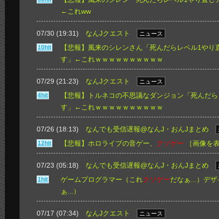
←これww
07/30 (19:31)
なんJクエスト
ニュース
【悲報】風来のシレンさん「死んだらレベル1やり
10hit
す」←これｗｗｗｗｗｗｗｗｗｗ
07/29 (21:23)
なんJクエスト
ニュース
【悲報】トルネコの不思議なダンジョン「死んだら
4hit
す」←これｗｗｗｗｗｗｗｗｗｗ
07/26 (18:13)
なんでも受信遅報@なんJ・おんJまとめ
【悲報】ホロライブの音ゲー、
クソゲー
［画像を
12hit
07/23 (05:18)
なんでも受信遅報@なんJ・おんJまとめ
ゲームプログラマー（これ
クソゲー
だなぁ...）デ
1hit
ぁ...）
07/17 (07:34)
なんJクエスト
ニュース