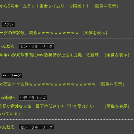
から5号ホームラン！坂倉タイムリーで同点！！
［画像を表示］
ファン
ーグの来客数、減るｗｗｗｗｗｗｗｗｗｗ
［画像を表示］
ゃんねる
セントラル・リーグ
ル争いが異常事態にww 阪神勢が上位を占拠、佐藤輝
［画像を表示］
セ・リーグ
が面白すぎる件ｗｗｗｗｗｗｗｗｗｗｗｗｗｗｗｗ
［画像を表示］
ns速報~
中日ドラゴンズ
期監督が意外な人気 最下位低迷でも「引き受けたい」
［画像を表示］
ろっている」
ゃんねる
セントラル・リーグ