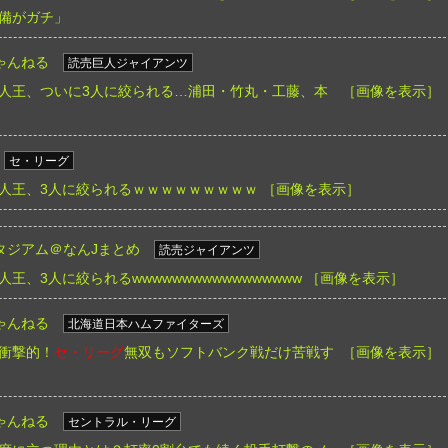
備がガチ」
ゃんねる
読売巨人ジャイアンツ
人王、ついに3人に絞られる…浦田・竹丸・工藤、本
［画像を表示］
セ・リーグ
人王、3人に絞られるｗｗｗｗｗｗｗｗｗ
［画像を表示］
タジアム＠なんJまとめ
読売ジャイアンツ
人王、3人に絞られるwwwwwwwwwwwwwwwww
［画像を表示］
ゃんねる
北海道日本ハムファイターズ
衝撃的！
セ・リーグ
無双もソフトバンク戦だけ苦戦す
［画像を表示］
ゃんねる
セントラル・リーグ