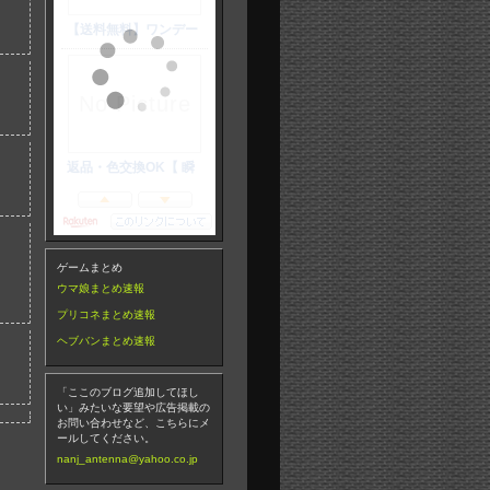
ゲームまとめ
ウマ娘まとめ速報
プリコネまとめ速報
ヘブバンまとめ速報
「ここのブログ追加してほし
い」みたいな要望や広告掲載の
お問い合わせなど、こちらにメ
ールしてください。
nanj_antenna@yahoo.co.jp