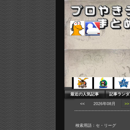
<<
2026年08月
>>
検索用語：セ・リーグ