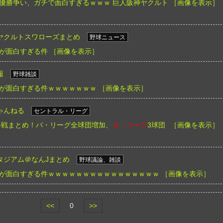
優勝争い、ガチで面白すぎるｗｗｗ 巨人阪神ヤクルト
［画像を表示］
ヤクルトスワローズまとめ
野球ニュース
が面白すぎる件
［画像を表示］
報
野球雑談
が面白すぎる件ｗｗｗｗｗｗｗ
［画像を表示］
ゃんねる
セントラル・リーグ
前半戦まとめ！パ・リーグ全球団増加、
セ・リーグ
3球団
［画像を表示］
タジアム＠なんJまとめ
野球議論、雑談
が面白すぎる件ｗｗｗｗｗｗｗｗｗｗｗｗｗｗｗｗ
［画像を表示］
<<
0
>>