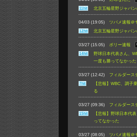
北京五輪星野ジャパン
11hit
04/03 (19:05)
ツバメ速報＠
北京五輪星野ジャパン
12hit
03/27 (15:05)
ポリー速報
野球日本代表さん、W
14hit
一度も勝ってなかった
03/27 (12:42)
フィルダース
【悲報】WBC、調子
7hit
る
03/27 (09:36)
フィルダース
【悲報】野球日本代表
15hit
ってなかった
03/27 (08:05)
ツバメ速報＠