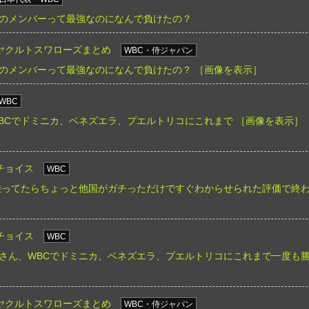
のメンバーって最強なのになんで負けたの？
ヤクルトスワローズまとめ
WBC・侍ジャパン
のメンバーって最強なのになんで負けたの？
［画像を表示］
WBC
BCでドミニカ、ベネズエラ、プエルトリコにこれまで
［画像を表示］
チョイス
WBC
乗ってたらちょっと他国がガチっただけですぐわからせられた評価で終
チョイス
WBC
さん、WBCでドミニカ、ベネズエラ、プエルトリコにこれまで一度も
ヤクルトスワローズまとめ
WBC・侍ジャパン