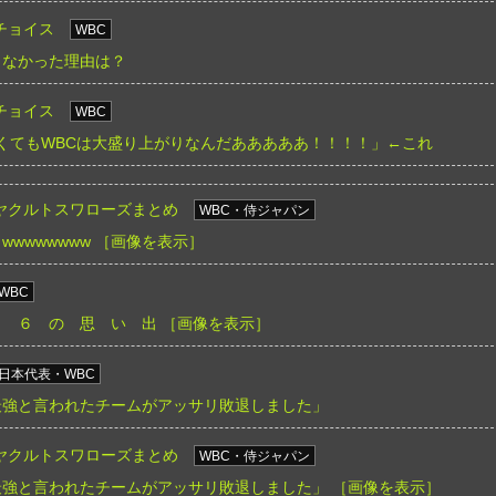
チョイス
WBC
らなかった理由は？
チョイス
WBC
くてもWBCは大盛り上がりなんだあああああ！！！！」←これ
ヤクルトスワローズまとめ
WBC・侍ジャパン
wwwwwww
［画像を表示］
WBC
２ ６ の 思 い 出
［画像を表示］
日本代表・WBC
最強と言われたチームがアッサリ敗退しました」
ヤクルトスワローズまとめ
WBC・侍ジャパン
最強と言われたチームがアッサリ敗退しました」
［画像を表示］