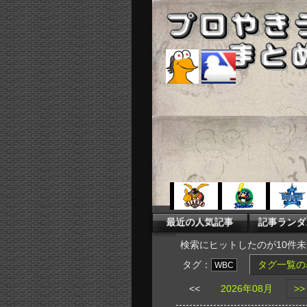
検索にヒットしたのが10件
タグ：
タグ一覧の
WBC
<<
2026年08月
>>