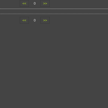
<<
0
>>
<<
0
>>