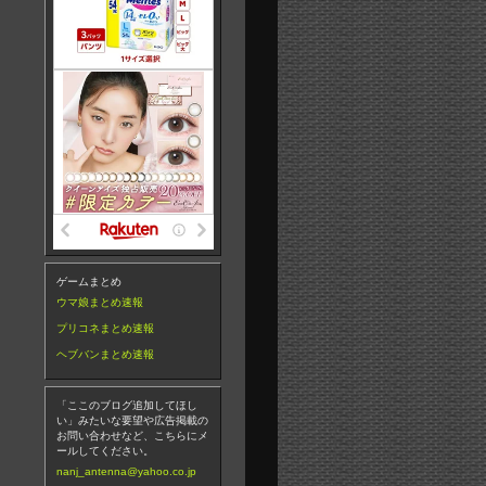
ゲームまとめ
ウマ娘まとめ速報
プリコネまとめ速報
ヘブバンまとめ速報
「ここのブログ追加してほし
い」みたいな要望や広告掲載の
お問い合わせなど、こちらにメ
ールしてください。
nanj_antenna@yahoo.co.jp