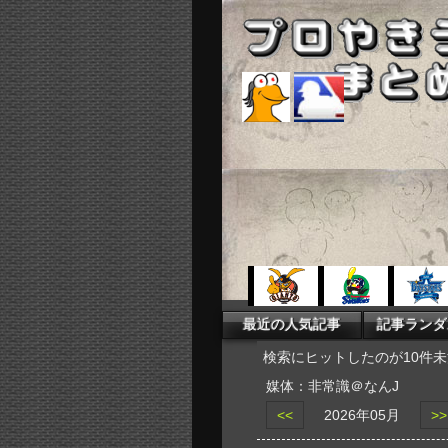
検索にヒットしたのが10件
媒体：非常識＠なんJ
<<
2026年05月
>>