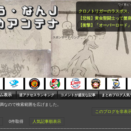
ワイ将ピ
クロノトリガーのラスボス
スポンサード リンク
未満なので検索範囲を広げました。
このブログを非表
0件取得
人気記事順表示