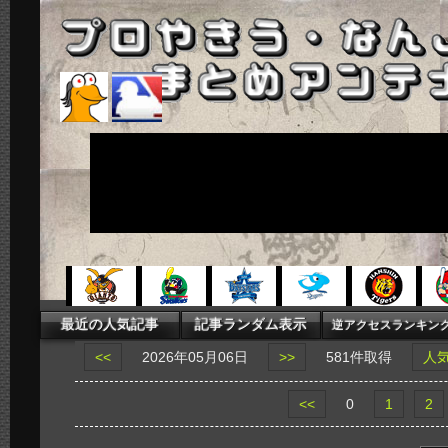
<<
2026年05月06日
>>
581件取得
人
<<
0
1
2