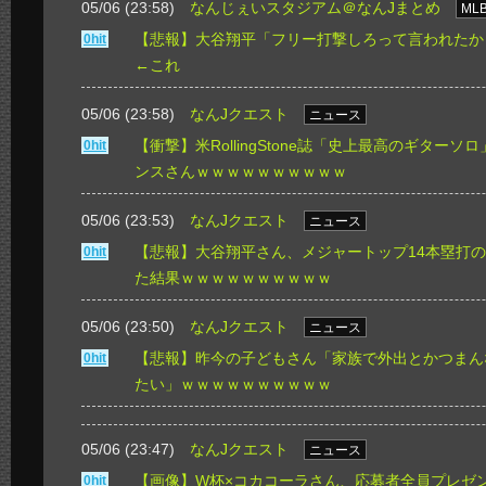
05/06 (23:58)
なんじぇいスタジアム＠なんJまとめ
ML
【悲報】大谷翔平「フリー打撃しろって言われたか
0hit
←これ
05/06 (23:58)
なんJクエスト
ニュース
【衝撃】米RollingStone誌「史上最高のギター
0hit
ンスさんｗｗｗｗｗｗｗｗｗｗ
05/06 (23:53)
なんJクエスト
ニュース
【悲報】大谷翔平さん、メジャートップ14本塁打
0hit
た結果ｗｗｗｗｗｗｗｗｗｗ
05/06 (23:50)
なんJクエスト
ニュース
【悲報】昨今の子どもさん「家族で外出とかつまんない
0hit
たい」ｗｗｗｗｗｗｗｗｗｗ
05/06 (23:47)
なんJクエスト
ニュース
【画像】W杯×コカコーラさん、応募者全員プレゼ
0hit