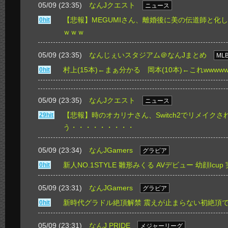
05/09 (23:35)
なんJクエスト
ニュース
【悲報】MEGUMIさん、離婚後に美の伝道師と化
0hit
ｗｗｗ
05/09 (23:35)
なんじぇいスタジアム＠なんJまとめ
ML
村上(15本)←まぁ分かる 岡本(10本)←これwwwww
0hit
05/09 (23:35)
なんJクエスト
ニュース
【悲報】時のオカリナさん、Switch2でリメイク
29hit
う・・・・・・・・・
05/09 (23:34)
なんJGamers
グラビア
新人NO.1STYLE 雛形みくる AVデビュー 幼顔Ic
0hit
05/09 (23:31)
なんJGamers
グラビア
新時代グラドル絶頂解禁 震えが止まらない初絶頂で
0hit
05/09 (23:31)
なんJ PRIDE
メジャーリーグ