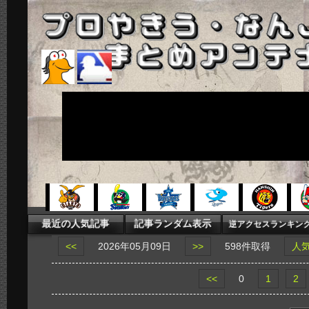
<<
2026年05月09日
>>
598件取得
人
<<
0
1
2