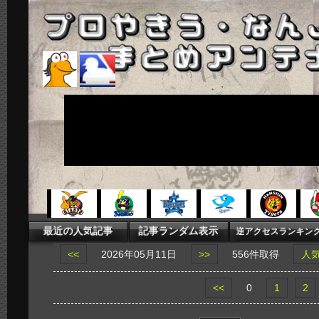
<<
2026年05月11日
>>
556件取得
人
<<
0
1
2