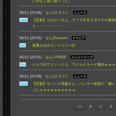
しかなく金に困ってた」
05/11 (23:04)
なんJクエスト
ニュース
【悲報】カルビーさん、ナフサ不足でポテチの新商
15hit
う・・・・・・・・・
05/11 (23:02)
なんJGamers
グラビア
道重さゆみランジェリー白
0hit
05/11 (23:01)
なんJ PRIDE
メジャーリーグ
シカゴホワイソックス、ワイルドカード圏内ｗｗｗ
0hit
05/11 (23:00)
なんJクエスト
ニュース
【悲報】サバンナ高橋さん、パンサー尾形の「嫌い
26hit
ったｗｗｗｗｗｗｗｗｗｗ
<<
0
1
2