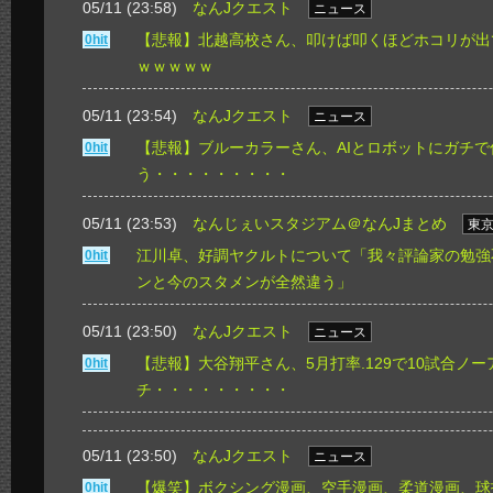
05/11 (23:58)
なんJクエスト
ニュース
【悲報】北越高校さん、叩けば叩くほどホコリが出
0hit
ｗｗｗｗｗ
05/11 (23:54)
なんJクエスト
ニュース
【悲報】ブルーカラーさん、AIとロボットにガチ
0hit
う・・・・・・・・・
05/11 (23:53)
なんじぇいスタジアム＠なんJまとめ
東
江川卓、好調ヤクルトについて「我々評論家の勉強
0hit
ンと今のスタメンが全然違う」
05/11 (23:50)
なんJクエスト
ニュース
【悲報】大谷翔平さん、5月打率.129で10試合ノー
0hit
チ・・・・・・・・・
05/11 (23:50)
なんJクエスト
ニュース
【爆笑】ボクシング漫画、空手漫画、柔道漫画、球
0hit