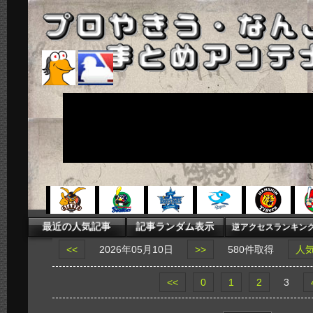
<<
2026年05月10日
>>
580件取得
人
<<
0
1
2
3